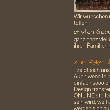
Wir wünschen u
tollen
ersten Gebu
ganz ganz viel 
ihren Familien.
Zur Feier de
...zeigt sich 
Auch wenn leide
einfach sooo ei
Design transfer
ONLINE stellen
sein wird, weil
werden sich au