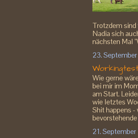
Trotzdem sind w
Nadia sich auc
nächsten Mal "
23. September
Workingtest
Wie gerne wäre 
bei mir im Mome
am Start. Leide
wie letztes Woc
Shit happens -
bevorstehende 
21. September