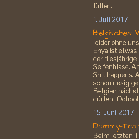
füllen.
1. Juli 2017
Belgisches W
leider ohne uns 
Enya ist etwas 
der diesjährig
Seifenblase. Ab
Shit happens. A
schon riesig ge
Belgien nächst
dürfen...Oohooh
15. Juni 2017
Dummy-Train
Beim letzten T