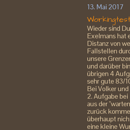
13. Mai 2017
Workingtes
Wieder sind Du
Exelmans hat es
Distanz von we
Fallstellen du
unsere Grenzen
und darüber bi
übrigen 4 Aufg
sehr gute 83/1
Bei Volker und 
2. Aufgabe be
aus der "warten
zurück kommen
überhaupt nich
eine kleine Wu