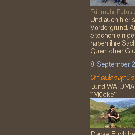
Für mehr Fotos bi
Und auch hier 
Vordergrund. A
Stechen ein gen
haben ihre Sac
Quentchen Glüc
8. September 
Urlaubsgrüs
...und WAIDMA
*Mücke* !!
Danke Euch beid