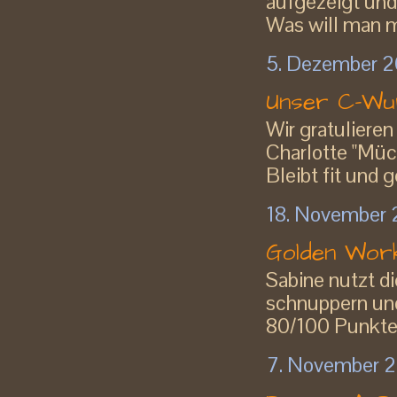
aufgezeigt und
Was will man m
5. Dezember 
Unser C-Wu
Wir gratulieren
Charlotte "Müc
Bleibt fit und
18. November
Golden Work
Sabine nutzt d
schnuppern und
80/100 Punkte u
7. November 