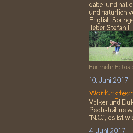
dabei und hat 
und natürlich v
English Spring
lieber Stefan !
Für mehr Fotos bi
10. Juni 2017
Workingtest
Volker und Duke
Pechsträhne wil
"N.C.", es ist w
4. Juni 2017