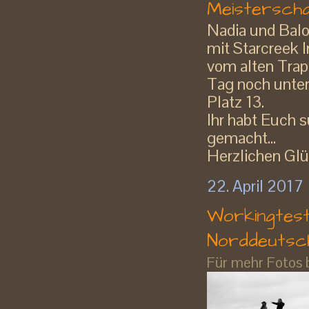
Meistersch
Nadia und Balo
mit Starcreek 
vom alten Trap
Tag noch unter
Platz 13.
Ihr habt Euch 
gemacht...
Herzlichen Gl
22. April 2017
Workingtest
Norddeutsc
Für mehr Fotos bi