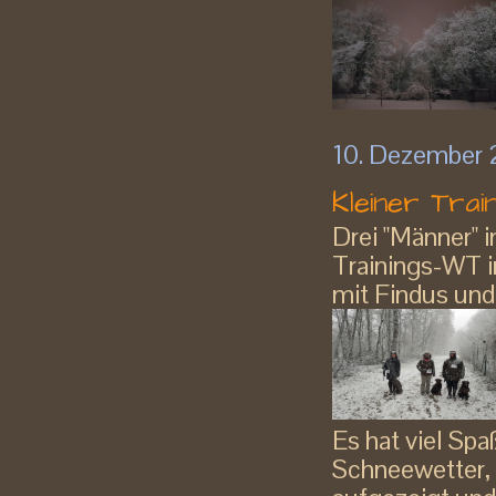
10. Dezember
Kleiner Trai
Drei "Männer" 
Trainings-WT i
mit Findus und
Es hat viel Sp
Schneewetter, 