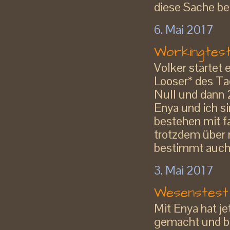
diese Sache bee
6. Mai 2017
Workingtest
Volker startet 
Looser* des Tag
Null und dann 2
Enya und ich si
bestehen mit f
trotzdem über
bestimmt auch 
3. Mai 2017
Wesenstest
Mit Enya hat j
gemacht und b