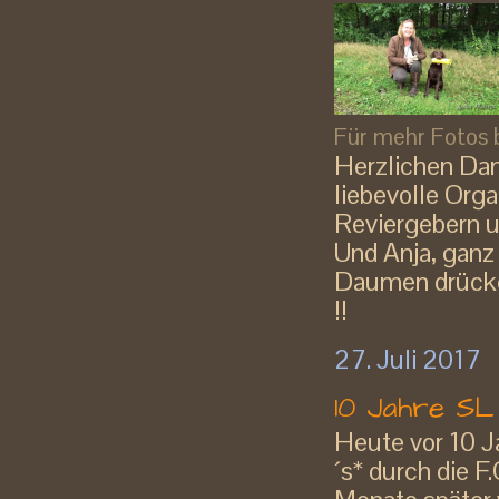
Für mehr Fotos bi
Herzlichen Dan
liebevolle Org
Reviergebern u
Und Anja, ganz
Daumen drücken
!!
27. Juli 2017
10 Jahre S
Heute vor 10 
´s* durch die F.