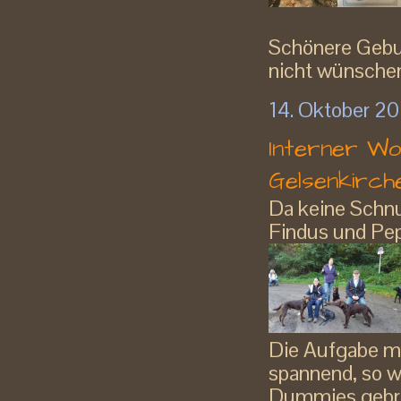
Schönere Gebu
nicht wünschen
14. Oktober 2
Interner Wo
Gelsenkirch
Da keine Schnu
Findus und Pep
Die Aufgabe mi
spannend, so w
Dummies gebrac