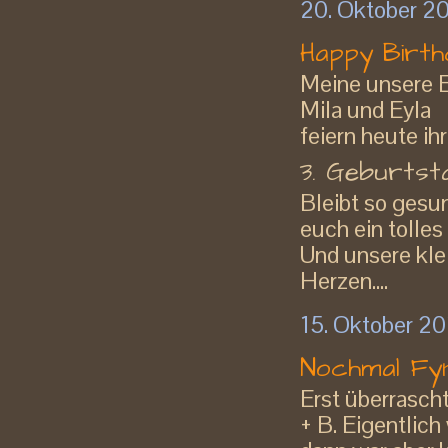
20. Oktober 2
Happy Birt
Meine unsere E
Mila und Eyla
feiern heute ih
3. Geburtsta
Bleibt so gesu
euch ein tolle
Und unsere kl
Herzen....
15. Oktober 2
Nochmal Fyn
Erst überrasch
+ B. Eigentlich