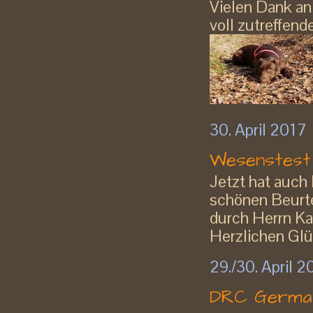
Vielen Dank an 
voll zutreffend
30. April 2017
Wesenstest
Jetzt hat auch 
schönen Beurt
durch Herrn Ka
Herzlichen Glü
29./30. April 2
DRC German