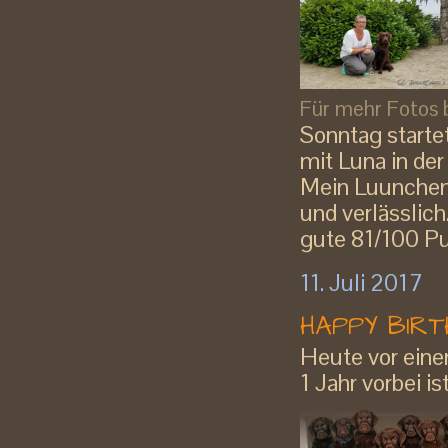
Für mehr Fotos bi
Sonntag startet
mit Luna in der
Mein Luunchen 
und verlässlic
gute 81/100 Pu
11. Juli 2017
HAPPY BIRT
Heute vor einem
1 Jahr vorbei ist