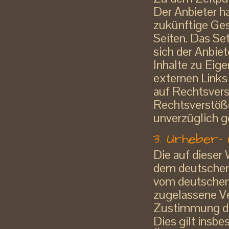
Der Anbieter ha
zukünftige Ges
Seiten. Das Se
sich der Anbiet
Inhalte zu Eige
externen Links
auf Rechtsvers
Rechtsverstöße
unverzüglich g
3. Urheber-
Die auf dieser 
dem deutschen
vom deutschen 
zugelassene Ve
Zustimmung des
Dies gilt insbe