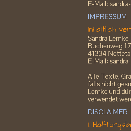
E-Mail: sandra
IMPRESSUM
Inhaltlich v
Sandra Lemke
Buchenweg 1
41334 Netteta
E-Mail: sandra
Alle Texte, Gr
falls nicht ges
Lemke und dür
verwendet wer
DISCLAIMER
1. Haftungs