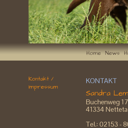
Home
News
H
Kontakt /
KONTAKT
Impressum
Sandra Le
Buchenweg 1
41334 Netteta
Tel.: 02153 -