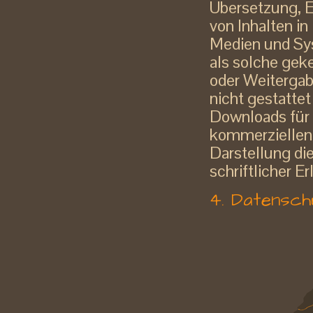
Übersetzung, E
von Inhalten i
Medien und Sys
als solche gek
oder Weitergabe
nicht gestattet
Downloads für 
kommerziellen 
Darstellung di
schriftlicher Er
4. Datensch