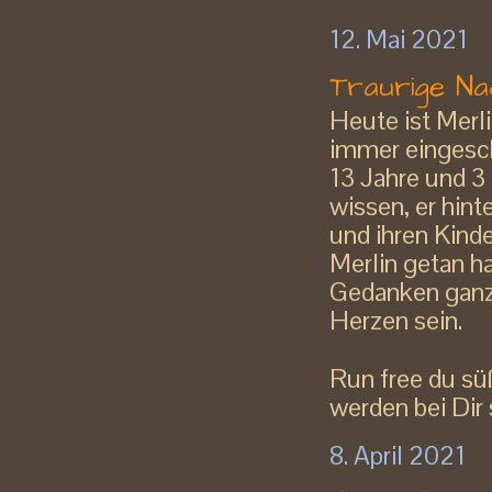
12. Mai 2021
Traurige Na
Heute ist Merl
immer eingesch
13 Jahre und 3
wissen, er hint
und ihren Kinde
Merlin getan ha
Gedanken ganz 
Herzen sein.
Run free du sü
werden bei Dir s
8. April 2021