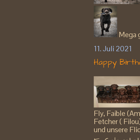
Mega ge
11. Juli 2021
Happy Birt
Fly, Faible (Am
Fetcher ( Filou
und unsere Flic