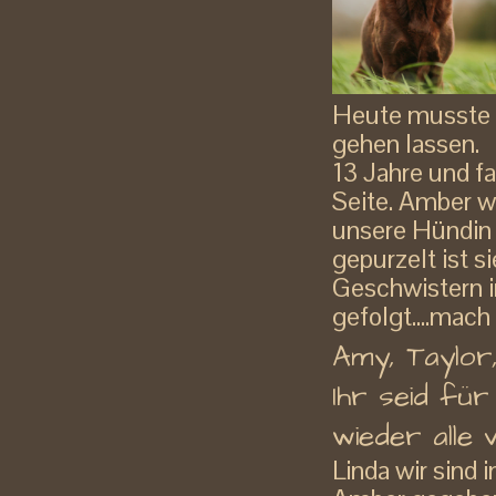
Heute musste 
gehen lassen.
13 Jahre und f
Seite. Amber w
unsere Hündin "
gepurzelt ist s
Geschwistern 
gefolgt....mac
Amy, Taylor,
Ihr seid fü
wieder alle 
Linda wir sind