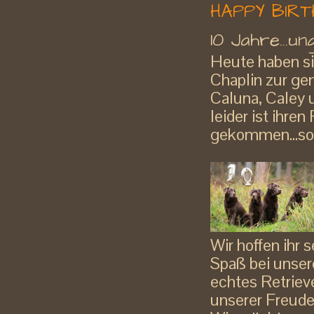
HAPPY BIR
10 Jahre...u
Heute haben si
Chaplin zur ge
Caluna, Caley 
leider ist ihre
gekommen...so
Wir hoffen ihr s
Spaß bei unser
echtes Retrieve
unserer Freude