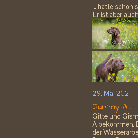
... hatte schon
Er ist aber auc
29. Mai 2021
Dummy A....
Gitte und Gism
A bekommen. E
der Wasserarbe