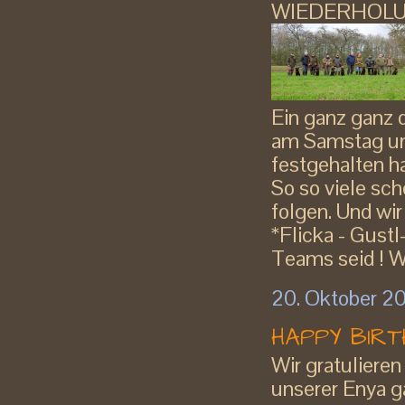
WIEDERHOLU
Ein ganz ganz 
am Samstag un
festgehalten hat
So so viele sch
folgen. Und wir
*Flicka - Gust
Teams seid ! We
20. Oktober 2
HAPPY BIR
Wir gratulieren
unserer Enya g