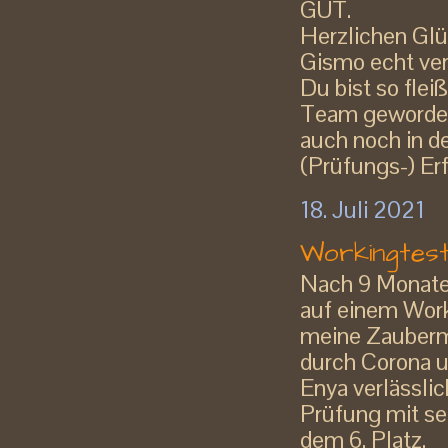
GUT.
Herzlichen Glü
Gismo echt ver
Du bist so flei
Team geworden
auch noch in de
(Prüfungs-) Er
18. Juli 2021
Workingtes
Nach 9 Monaten
auf einem Worki
meine Zauberma
durch Corona u
Enya verlässlic
Prüfung mit s
dem 6. Platz.