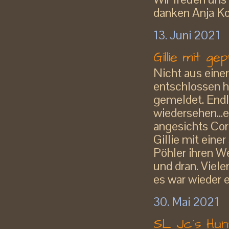
danken Anja Koc
13. Juni 2021
Gillie mit 
Nicht aus eine
entschlossen h
gemeldet. Endl
wiedersehen...
angesichts Coro
Gillie mit ein
Pöhler ihren W
und dran. Viele
es war wieder e
30. Mai 2021
SL Jc´s Hun