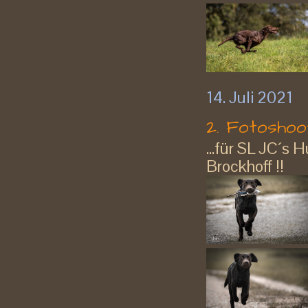
14. Juli 2021
2. Fotoshooti
...für SL JC´s
Brockhoff !!