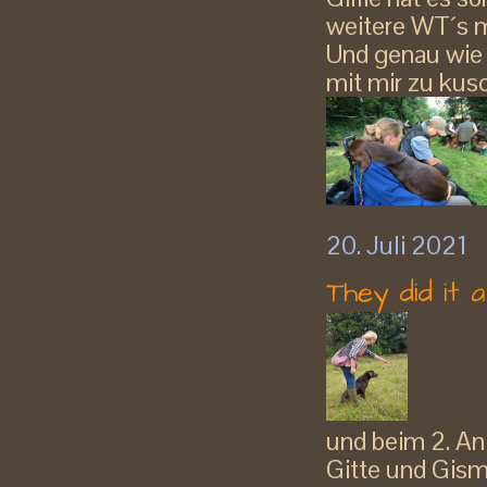
weitere WT´s mi
Und genau wie 
mit mir zu kusch
20. Juli 2021
They did it ag
und beim 2. Anl
Gitte und Gis