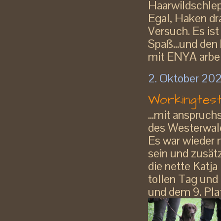
Haarwildschle
Egal, Haken dra
Versuch. Es ist
Spaß...und den
mit ENYA arbei
2. Oktober 20
Workingtest
...mit anspruc
des Westerwal
Es war wieder 
sein und zusät
die nette Katja
tollen Tag und
und dem 9. Pla