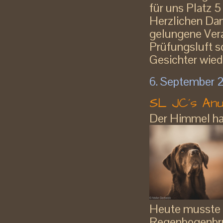
für uns Platz 
Herzlichen Dan
gelungene Vera
Prüfungsluft s
Gesichter wied
6. September 
SL JC´s Anu
Der Himmel hat
Heute musste 
Regenbogenbrüc