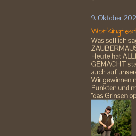
9. Oktober 20
Workingtes
Was soll ich sa
ZAUBERMAUS 
Heute hat ALL
GEMACHT stat
auch auf unsere
Wir gewinnen
Punkten und m
"das Grinsen op