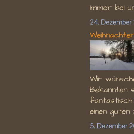
immer bei uns
24. Dezember
Weihnachten..
Wir wünsche
Bekannten s
fantastisch
einen guten 
5. Dezember 