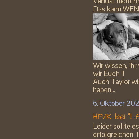
Verlust nicht m
Das kann WENN,
Wir wissen, ih
wir Euch !!
Auch Taylor wi
haben...
6. Oktober 20
HP/R bei "
Leider sollte e
erfolgreichen T