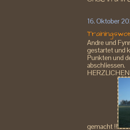
16. Oktober 20
Trainingswo
Andre und Fynn
gestartet und 
Punkten und de
abschliessen.
HERZLICHEN G
gemacht !!