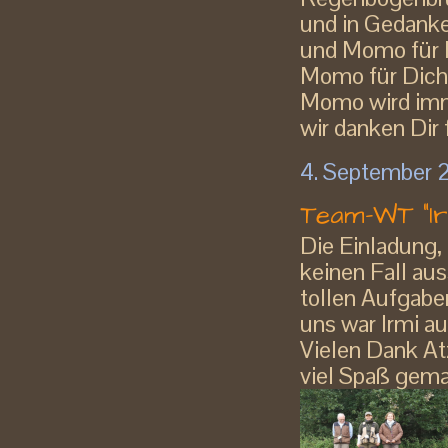
und in Gedanke
und Momo für D
Momo für Dich 
Momo wird imm
wir danken Dir 
4. September 
Team-WT "Ir
Die Einladung, 
keinen Fall aus
tollen Aufgabe
uns war Irmi a
Vielen Dank At
viel Spaß gema