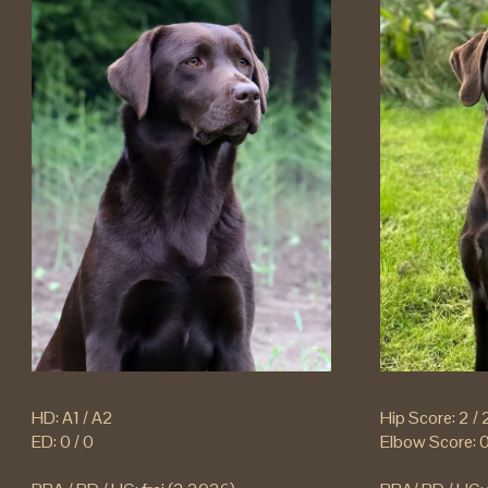
HD: A1 / A2
Hip Score: 2 / 
ED: 0 / 0
Elbow Score: 0