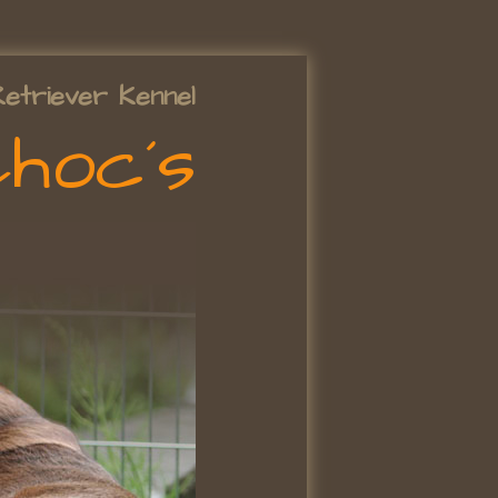
etriever Kennel
Choc´s