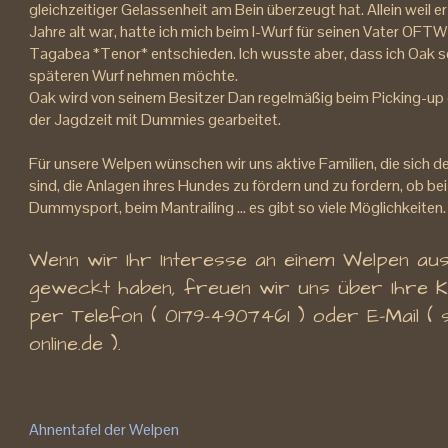
gleichzeitiger Gelassenheit am Bein überzeugt hat. Allein weil 
Jahre alt war, hatte ich mich beim I-Wurf für seinen Vater OF
Tagabea *Tenor* entschieden. Ich wusste aber, dass ich Oak se
späteren Wurf nehmen möchte.
Oak wird von seinem Besitzer Dan regelmäßig beim Picking-up
der Jagdzeit mit Dummies gearbeitet.
Für unsere Welpen wünschen wir uns aktive Familien, die sich
sind, die Anlagen ihres Hundes zu fördern und zu fordern, ob bei
Dummysport, beim Mantrailing ... es gibt so viele Möglichkeiten.
Wenn wir Ihr Interesse an einem Welpen a
geweckt haben, freuen wir uns über Ihre 
per Telefon ( 0179-4907461 ) oder E-Mail ( 
online.de ).
Ahnentafel der Welpen