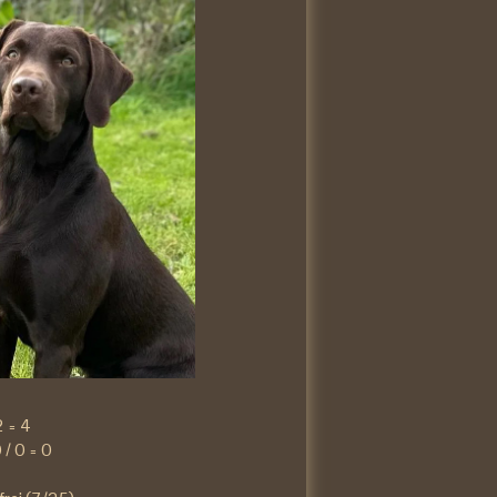
2 = 4
 / 0 = 0