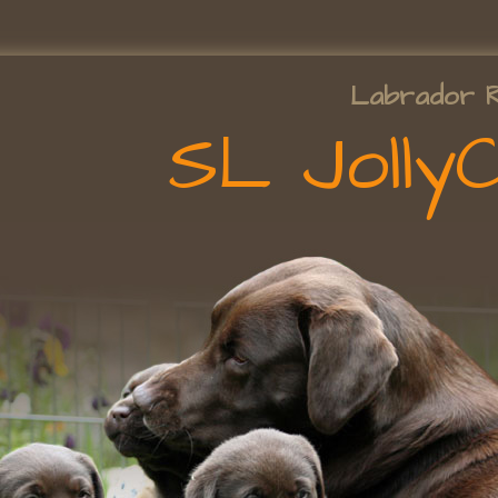
Labrador R
SL Jolly